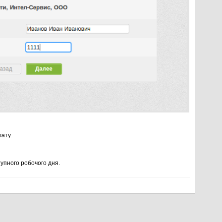
ату.
тупного робочого дня.