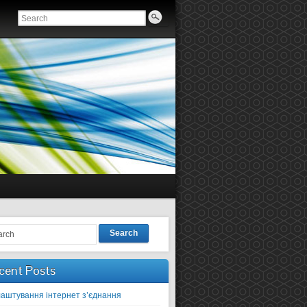
Search
cent Posts
аштування інтернет з’єднання